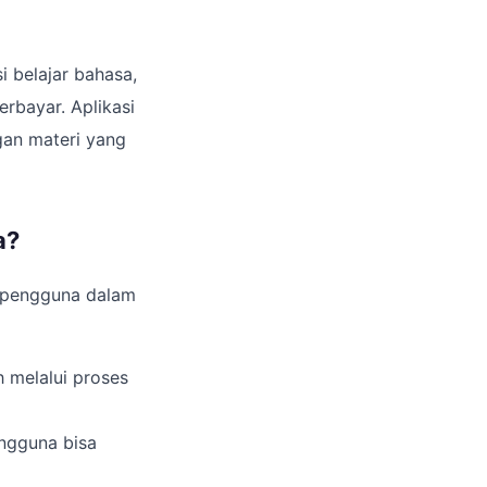
i belajar bahasa,
erbayar. Aplikasi
gan materi yang
a?
n pengguna dalam
 melalui proses
engguna bisa