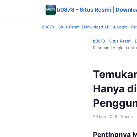
b0878 - Situs Resmi | Downlo
b0878 - Situs Resmi | Download APK & Login
›
Re
b0878 - Situs Resmi |
Panduan Lengkap untu
Temukan
Hanya d
Penggun
26 Mei 2026
· Resmi
Pentingnya M