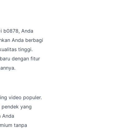
Di b0878, Anda
kan Anda berbagi
alitas tinggi.
baru dengan fitur
aannya.
ing video populer.
eo pendek yang
 Anda
emium tanpa