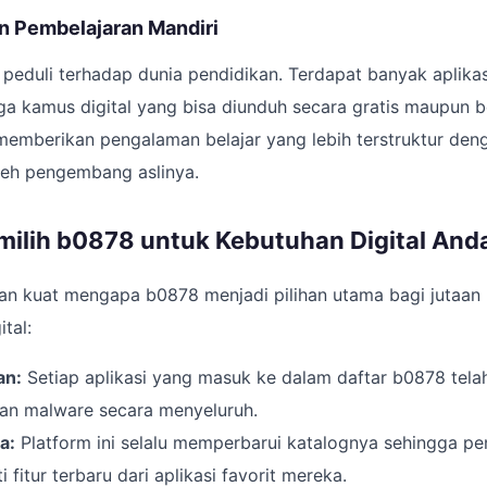
an Pembelajaran Mandiri
peduli terhadap dunia pendidikan. Terdapat banyak aplikas
gga kamus digital yang bisa diunduh secara gratis maupun b
emberikan pengalaman belajar yang lebih terstruktur den
oleh pengembang aslinya.
lih b0878 untuk Kebutuhan Digital And
an kuat mengapa b0878 menjadi pilihan utama bagi jutaa
tal:
an:
Setiap aplikasi yang masuk ke dalam daftar b0878 telah
dan malware secara menyeluruh.
a:
Platform ini selalu memperbarui katalognya sehingga p
fitur terbaru dari aplikasi favorit mereka.