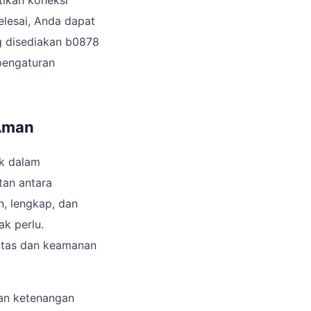
tikan koneksi
elesai, Anda dapat
ng disediakan b0878
 pengaturan
 Aman
ak dalam
tan antara
, lengkap, dan
k perlu.
itas dan keamanan
kan ketenangan