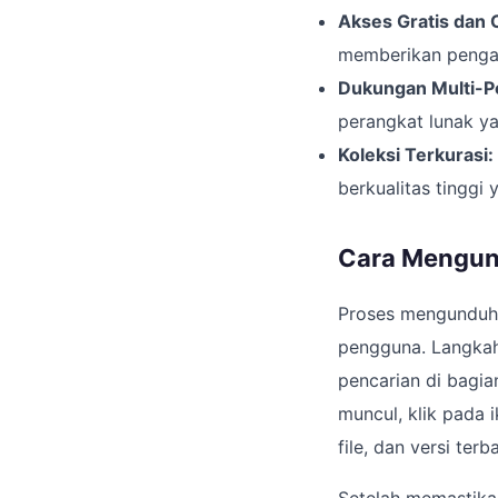
Akses Gratis dan 
memberikan pengal
Dukungan Multi-P
perangkat lunak y
Koleksi Terkurasi:
berkualitas tinggi
Cara Mengun
Proses mengunduh
pengguna. Langkah
pencarian di bagia
muncul, klik pada i
file, dan versi terb