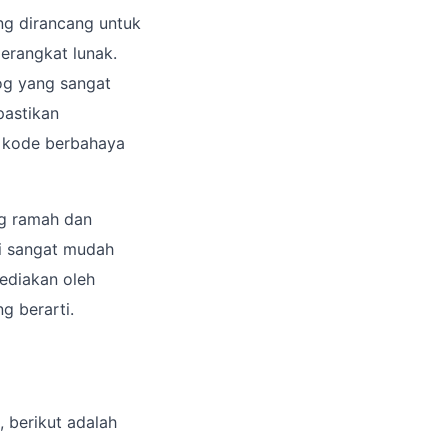
ng dirancang untuk
erangkat lunak.
og yang sangat
pastikan
a kode berbahaya
ng ramah dan
di sangat mudah
sediakan oleh
g berarti.
 berikut adalah