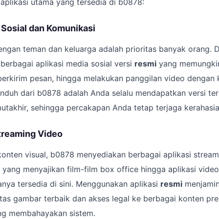
aplikasi utama yang tersedia di b0878:
a Sosial dan Komunikasi
engan teman dan keluarga adalah prioritas banyak orang. 
erbagai aplikasi media sosial versi
resmi
yang memungkin
rkirim pesan, hingga melakukan panggilan video dengan ku
duh dari b0878 adalah Anda selalu mendapatkan versi ter
utakhir, sehingga percakapan Anda tetap terjaga kerahasi
Streaming Video
konten visual, b0878 menyediakan berbagai aplikasi stream
m yang menyajikan film-film box office hingga aplikasi vid
nya tersedia di sini. Menggunakan aplikasi
resmi
menjamin
tas gambar terbaik dan akses legal ke berbagai konten pr
ang membahayakan sistem.