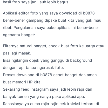
hasil foto saya jadi jauh lebih bagus.
Aplikasi editor foto yang saya download di b0878
bener-bener gampang dipake buat kita yang gak mau
ribet. Pengalaman saya pake aplikasi ini bener-bener
ngebantu banget:
Filternya natural banget, cocok buat foto keluarga atau
pas lagi masak.
Bisa ngilangin objek yang ganggu di background
dengan rapi tanpa ngerusak foto.
Proses download di b0878 cepet banget dan aman
buat memori HP kita.
Sekarang feed Instagram saya jadi lebih rapi dan
banyak temen yang nanya pake aplikasi apa.
Rahasianya ya cuma rajin-rajin cek koleksi terbaru di