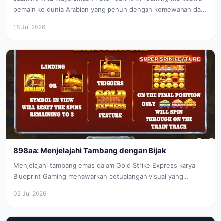
pemain ke dunia Arabian yang penuh dengan kemewahan dan
misteri. Dirilis...
18 Jul 2026
898aa: Menjelajahi Tambang dengan Bijak
Menjelajahi tambang emas dalam Gold Strike Express karya
Blueprint Gaming menawarkan petualangan visual yang
memukau. Dengan mekanik 898aa unik berupa...
02 Jul 2026