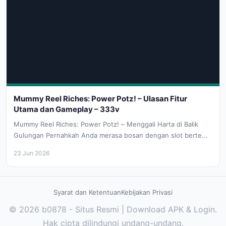
Mummy Reel Riches: Power Potz! – Ulasan Fitur
Utama dan Gameplay – 333v
Mummy Reel Riches: Power Potz! – Menggali Harta di Balik
Gulungan Pernahkah Anda merasa bosan dengan slot bertema
Mesir Kuno...
23 Jun 2026
Syarat dan Ketentuan
Kebijakan Privasi
© 2026 b0878 - Situs Resmi | Download APK & Login.
Hak cipta dilindungi undang-undang.