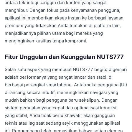
antara teknologi canggih dan konten yang sangat
menghibur. Dengan fokus pada kenyamanan pengguna,
aplikasi ini memberikan akses instan ke berbagai layanan
premium yang tidak akan Anda temukan di platform lain,
menjadikannya pilihan utama bagi mereka yang
menginginkan kualitas tanpa kompromi.
Fitur Unggulan dan Keunggulan NUTS777
Salah satu aspek yang membuat NUTS777 begitu digemari
adalah performanya yang sangat lancar dan stabil di
berbagai perangkat smartphone. Antarmuka pengguna (UI)
dirancang secara intuitif, memungkinkan navigasi yang
mudah bahkan bagi pengguna baru sekalipun. Dengan
sistem pemuatan yang cepat dan optimalisasi koneksi
yang stabil, Anda tidak perlu khawatir akan gangguan
teknis atau lag saat sedang asyik menggunakan aplikasi
ini. Pengembang telah memastikan bahwa setiap elemen