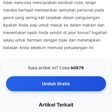
tidak mencoba menciptakan kembali roda, tetapi
mereka berhasil memberikan sentuhan personal pada
genre yang sering kali terjebak dalam pengulangan.
Apakah Anda siap untuk masuk ke dalam makam dan
menentukan nasib Anda sendiri di jalur bonus? Ingatlah
selalu untuk bermain dengan bijak dan menetapkan
batasan Anda sebelum memulai petualangan ini.
Suka artikel ini? Coba
b0878
Unduh Gratis
Artikel Terkait