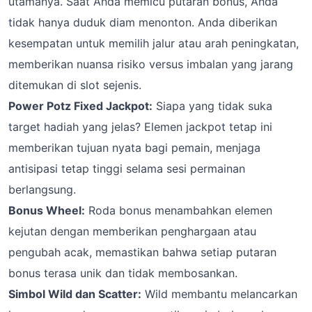
utamanya. Saat Anda memicu putaran bonus, Anda
tidak hanya duduk diam menonton. Anda diberikan
kesempatan untuk memilih jalur atau arah peningkatan,
memberikan nuansa risiko versus imbalan yang jarang
ditemukan di slot sejenis.
Power Potz Fixed Jackpot:
Siapa yang tidak suka
target hadiah yang jelas? Elemen jackpot tetap ini
memberikan tujuan nyata bagi pemain, menjaga
antisipasi tetap tinggi selama sesi permainan
berlangsung.
Bonus Wheel:
Roda bonus menambahkan elemen
kejutan dengan memberikan penghargaan atau
pengubah acak, memastikan bahwa setiap putaran
bonus terasa unik dan tidak membosankan.
Simbol Wild dan Scatter:
Wild membantu melancarkan