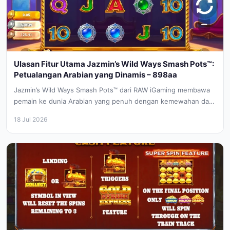
Ulasan Fitur Utama Jazmin’s Wild Ways Smash Pots™:
Petualangan Arabian yang Dinamis – 898aa
Jazmin’s Wild Ways Smash Pots™ dari RAW iGaming membawa
pemain ke dunia Arabian yang penuh dengan kemewahan dan
misteri. Dirilis...
18 Jul 2026