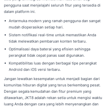
pengguna saat menjelajahi seluruh fitur yang tersedia di
dalam platform ini.
Antarmuka modern yang ramah pengguna dan sangat
mudah dioperasikan setiap hari.
Sistem notifikasi real-time untuk memastikan Anda
tidak melewatkan pembaruan konten terbaru.
Optimalisasi daya baterai yang efisien sehingga
perangkat tidak cepat panas saat digunakan.
Kompatibilitas luas dengan berbagai tipe perangkat
Android dan iOS versi terbaru.
Jangan lewatkan kesempatan untuk menjadi bagian dari
komunitas hiburan digital yang terus berkembang pesat.
Dengan segala kemudahan dan fitur premium yang
ditawarkan, JKT8 adalah rekan setia untuk mengisi waktu
luang Anda dengan cara yang lebih menyenangkan dan