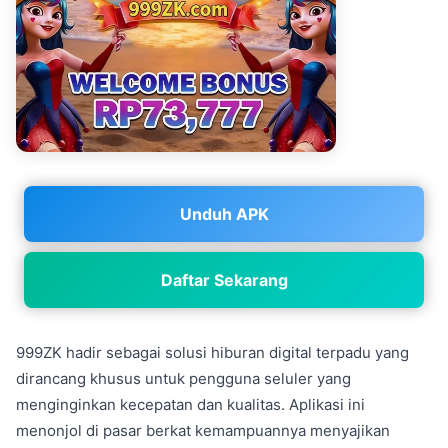
Unduh APK
Daftar Sekarang
999ZK hadir sebagai solusi hiburan digital terpadu yang
dirancang khusus untuk pengguna seluler yang
menginginkan kecepatan dan kualitas. Aplikasi ini
menonjol di pasar berkat kemampuannya menyajikan