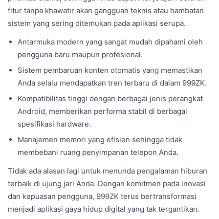
fitur tanpa khawatir akan gangguan teknis atau hambatan
sistem yang sering ditemukan pada aplikasi serupa.
Antarmuka modern yang sangat mudah dipahami oleh
pengguna baru maupun profesional.
Sistem pembaruan konten otomatis yang memastikan
Anda selalu mendapatkan tren terbaru di dalam 999ZK.
Kompatibilitas tinggi dengan berbagai jenis perangkat
Android, memberikan performa stabil di berbagai
spesifikasi hardware.
Manajemen memori yang efisien sehingga tidak
membebani ruang penyimpanan telepon Anda.
Tidak ada alasan lagi untuk menunda pengalaman hiburan
terbaik di ujung jari Anda. Dengan komitmen pada inovasi
dan kepuasan pengguna, 999ZK terus bertransformasi
menjadi aplikasi gaya hidup digital yang tak tergantikan.