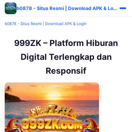
b0878 - Situs Resmi | Download APK & Login
b0878 - Situs Resmi | Download APK & Login
999ZK – Platform Hiburan
Digital Terlengkap dan
Responsif